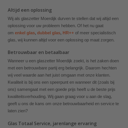
Altijd een oplossing
Wij als glaszetter Moerdijk durven te stellen dat wij altijd een
oplossing voor uw probleem hebben. Of het nu gaat
om
enkel glas
,
dubbel glas
,
HR++
of meer specialistisch
glas, wij kunnen altijd voor een oplossing op maat zorgen.
Betrouwbaar en betaalbaar
Wanneer u een glaszetter Moerdijk zoekt, is het zaken doen
met een betrouwbare partij erg belangrijk. Daarom hechten
wij veel waarde aan het juist omgaan met onze klanten.
Kwaliteit is bij ons een speerpunt en wanneer dit (zoals bij
ons) samengaat met een goede prijs heeft u de beste prijs
kwaliteitsverhouding. Wij gaan graag voor u aan de slag,
geeft u ons de kans om onze betrouwbaarheid en service te
laten zien?
Glas Totaal Service, jarenlange ervaring