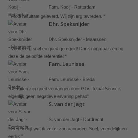
Fam. Kooij - Rotterdam
” Mooi resultaat geleverd. Wij zijn erg tevreden. “
Dhr. Speksnijder
Dhr. Speksnijder - Maarssen
” Vooral erg snel en goed geregeld! Dank nogmaals en bij
deze de beloofde referentie! “
Fam. Leunisse
Fam. Leunisse - Breda
“De ruiten zijn goed vervangen door Glas Totaal Service,
eigenlijk geen negatieve ervaring gehad”
S. van der Jagt
S. van der Jagt - Dordrecht
“ Een bedrijf wat ik zeker zou aanraden. Snel, vriendelijk en
eerlijk ”