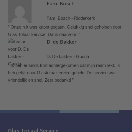
Fam. Bosch
Fam. Bosch - Ridderkerk
” Onze ruit was kapot gegaan. Gelukkig snel geholpen door
Glas Totaal Service. Dank daarvoor! “
D. de Bakker
D. De bakker - Gouda
” Ik ben er sinds kort achtergekomen dat mijn raam lekt. Ik
heb gelijk naar Glastotaalservice gebeld. De service was
vriendelijk en snel. Zeer bedankt! ”
Glas Totaal Service