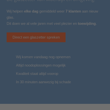
Wij helpen
elke dag
gemiddeld weer
7 klanten
aan nieuw
glas.
Dit doen we al vele jaren met veel plezier en
toewijding
.
Direct een glaszetter spreken
Wij komen vandaag nog opnemen
Altijd noodoplossingen mogelijk
Kwaliteit staat altijd voorop
In 30 minuten aanwezig bij schade