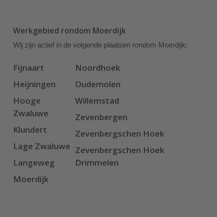
Werkgebied rondom Moerdijk
Wij zijn actief in de volgende plaatsen rondom Moerdijk:
Fijnaart
Noordhoek
Heijningen
Oudemolen
Hooge
Willemstad
Zwaluwe
Zevenbergen
Klundert
Zevenbergschen Hoek
Lage Zwaluwe
Zevenbergschen Hoek
Langeweg
Drimmelen
Moerdijk