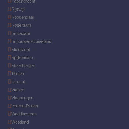
Papendrecht
Rijswijk
Roosendaal
Rotterdam
Schiedam
Schouwen-Duiveland
Sliedrecht
Spijkenisse
Steenbergen
Tholen
Utrecht
Vianen
Vlaardingen
Voorne-Putten
Waddinxveen
Westland