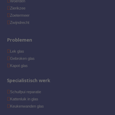
Woerden
Zierikzee
Zoetermeer
Zwijndrecht
Problemen
Lek glas
Gebroken glas
Kapot glas
Specialistisch werk
Schuifpui reparatie
Kattenluik in glas
Keukenwanden glas