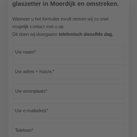
glaszetter in Moerdijk en omstreken.
Wanneer u het formulier invult nemen wij zo snel
mogelijk contact met u op.
Dit doen wij doorgaans
telefonisch diezelfde dag.
Naam
(Vereist)
Adres
+
huisnr.
Woonplaats
(Vereist)
(Vereist)
E-
mailadres
(Vereist)
Telefoon
(Vereist)