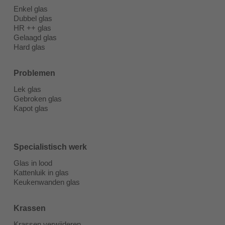
Enkel glas
Dubbel glas
HR ++ glas
Gelaagd glas
Hard glas
Problemen
Lek glas
Gebroken glas
Kapot glas
Specialistisch werk
Glas in lood
Kattenluik in glas
Keukenwanden glas
Krassen
Krassen verwijderen