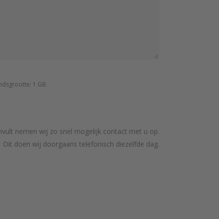
ndsgrootte: 1 GB.
nvult nemen wij zo snel mogelijk contact met u op.
Dit doen wij doorgaans telefonisch diezelfde dag.