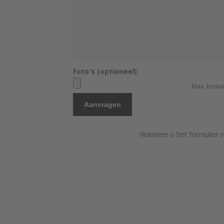
Foto's (optioneel)
Max. besta
Wanneer u het formulier i