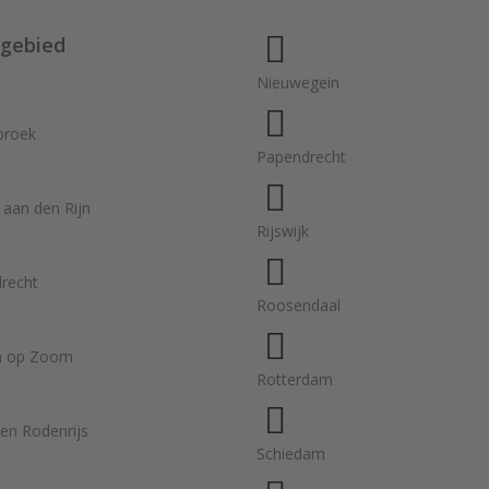
gebied
Nieuwegein
broek
Papendrecht
 aan den Rijn
Rijswijk
recht
Roosendaal
n op Zoom
Rotterdam
 en Rodenrijs
Schiedam