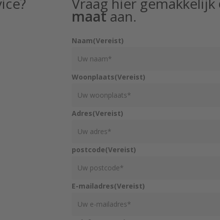
ice?
Vraag hier gemakkelijk
maat
aan.
Naam
(Vereist)
Woonplaats
(Vereist)
Adres
(Vereist)
postcode
(Vereist)
E-mailadres
(Vereist)