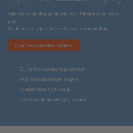
Wij helpen
elke dag
gemiddeld weer
7 klanten
aan nieuw
glas.
Dit doen we al 3 jaar met veel plezier en
toewijding
.
Direct een glaszetter spreken
Wij komen vandaag nog opnemen
Altijd noodoplossingen mogelijk
Kwaliteit staat altijd voorop
In 30 minuten aanwezig bij schade