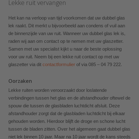
Lekke ruit vervangen
Het kan na verloop van tijd voorkomen dat uw dubbel glas
lek raakt. Dit merkt u bijvoorbeeld aan condens of vuil aan
de binnenzijde van uw ruit. Wanneer uw dubbel glas lek is,
raden wij aan om contact op te nemen met uw glaszetter.
Samen met uw specialist kijkt u naar de beste oplossing
voor uw ruit. Neem bij een lekke ruit contact op met uw
glaszetter via dit
contactformulier
of via
085 – 04 79 222.
Oorzaken
Lekke ruiten worden veroorzaakt door loslatende
verbindingen tussen het glas en de afstandhouder oftewel de
spouw die tussen de glasbladen luchtdicht afsluit. Deze
afstandhouder zorgt dat de glasbladen luchtdicht bij elkaar
gehouden worden. Hierdoor blijft de droge en schone lucht
tussen de bladen zitten. Over het algemeen gaat dubbel glas
niet lek binnen 10 jaar. Maar na 10 jaar wordt de kans steeds