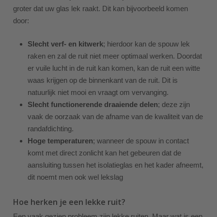
groter dat uw glas lek raakt. Dit kan bijvoorbeeld komen
door:
Slecht verf- en kitwerk
; hierdoor kan de spouw lek
raken en zal de ruit niet meer optimaal werken. Doordat
er vuile lucht in de ruit kan komen, kan de ruit een witte
waas krijgen op de binnenkant van de ruit. Dit is
natuurlijk niet mooi en vraagt om vervanging.
Slecht functionerende draaiende delen
; deze zijn
vaak de oorzaak van de afname van de kwaliteit van de
randafdichting.
Hoge temperaturen
; wanneer de spouw in contact
komt met direct zonlicht kan het gebeuren dat de
aansluiting tussen het isolatieglas en het kader afneemt,
dit noemt men ook wel lekslag
Hoe herken je een lekke ruit?
Een vaak gezien probleem zijn lekke ruiten. Maar wat is een