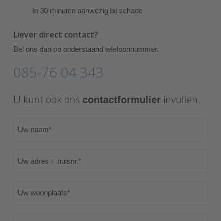
In 30 minuten aanwezig bij schade
Liever direct contact?
Bel ons dan op onderstaand telefoonnummer.
085-76 04 343
U kunt ook ons
invullen.
contactformulier
Naam
(Vereist)
Adres
+
huisnr.
Woonplaats
(Vereist)
(Vereist)
E-