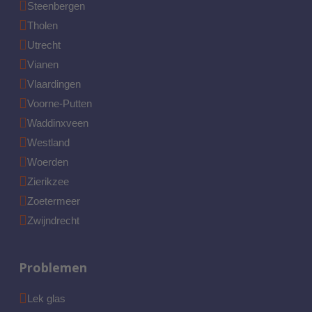
Steenbergen
Tholen
Utrecht
Vianen
Vlaardingen
Voorne-Putten
Waddinxveen
Westland
Woerden
Zierikzee
Zoetermeer
Zwijndrecht
Problemen
Lek glas