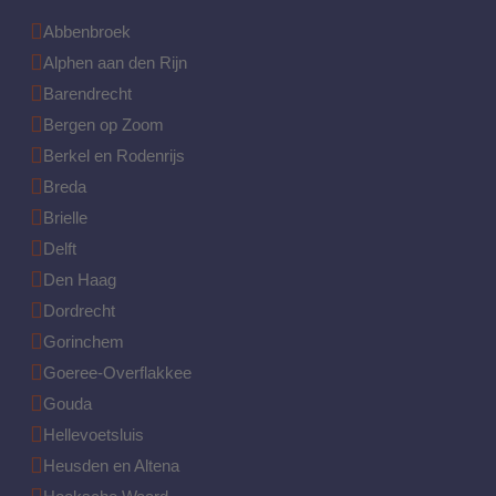
Abbenbroek
Alphen aan den Rijn
Barendrecht
Bergen op Zoom
Berkel en Rodenrijs
Breda
Brielle
Delft
Den Haag
Dordrecht
Gorinchem
Goeree-Overflakkee
Gouda
Hellevoetsluis
Heusden en Altena